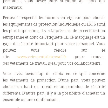
personnel, vous devez faire attention au choix des
matériaux.
Pensez à respecter les normes en vigueur pour choisir
les
équipements de protection
individuelle
ou EPI. Parmi
les plus importants, il y a la présence de la certification
européenne et donc de l’étiquette CE. Ce marquage est un
gage de sécurité important pour votre personnel. Vous
pouvez vous rendre sur le
site
www.vetementsdetravail.fr
pour trouver
des
vêtements de travail
idéal pour vos collaborateurs.
Vous avez beaucoup de choix en ce qui concerne
les
vêtements de protection
. D’une part, vous pouvez
choisir un haut de travail et un pantalon de sécurité
différents. D’autre part, il y a la possibilité d’acheter un
ensemble ou une combinaison.