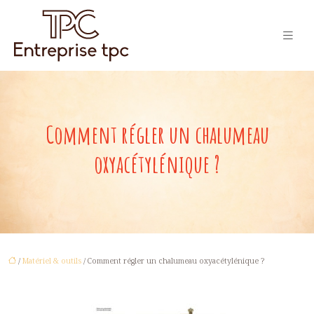
Comment régler un chalumeau
oxyacétylénique ?
/
Matériel & outils
/ Comment régler un chalumeau oxyacétylénique ?