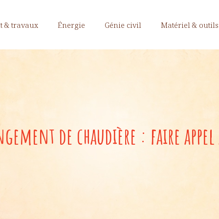
 & travaux
Énergie
Génie civil
Matériel & outils
ngement de chaudière : faire appel 