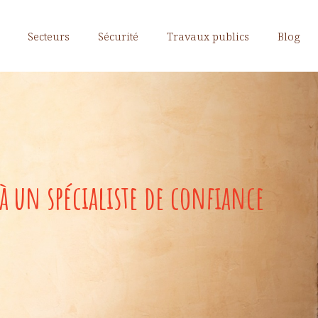
Secteurs
Sécurité
Travaux publics
Blog
à un spécialiste de confiance