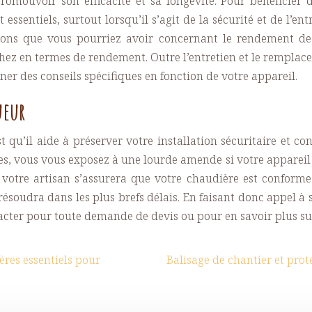
romouvoir son efficacité et sa longévité. Pour bénéficier d
 essentiels, surtout lorsqu’il s’agit de la sécurité et de l’en
ons que vous pourriez avoir concernant le rendement de 
hez en termes de rendement. Outre l’entretien et le
remplace
er des conseils spécifiques en fonction de votre appareil.
ueur
t qu’il aide à préserver votre installation sécuritaire et co
, vous vous exposez à une lourde amende si votre appareil n’
votre artisan s’assurera que votre chaudière est conforme e
oudra dans les plus brefs délais. En faisant donc appel à se
acter pour toute demande de devis ou pour en savoir plus sur
ères essentiels pour
Balisage de chantier et prot