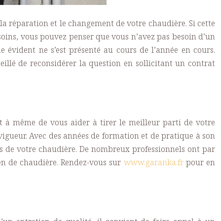
, la réparation et le changement de votre chaudière.
Si cette
soins, vous pouvez penser que vous n’avez pas besoin d’un
e évident ne s’est présenté au cours de l’année en cours.
nseillé de reconsidérer la question en sollicitant un
contrat
nt à même de vous aider à tirer le meilleur parti de votre
en vigueur. Avec des années de formation et de pratique à son
ins de votre chaudière. De nombreux professionnels ont par
tien de chaudière. Rendez-vous sur
www.garanka.fr
pour en