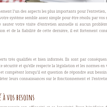
nement l’un des aspects les plus importants pour l’entretien
votre système semble assez simple pour être résolu par vos 
e sauter votre visite d’entretien annuelle si aucun problèm
ion et de la fiabilité de cette dernière, il est fortement co
perts très qualifiés et bien informés. Ils sont par conséque
ute sécurité et qu’elle respecte la législation et les normes 
ace et compétent lorsqu’il est question de répondre aux beso
pléter leurs connaissances sur le fonctionnement et l’entre
 à vos besoins