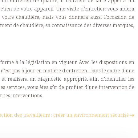
’un entretien de qualité, il convient de faire appel à un
tretien de votre appareil. Une visite d’entretien vous aidera
votre chaudière, mais vous donnera aussi l’occasion de
ment de chaudière
, sa connaissance des diverses marques,
nforme à la législation en vigueur. Avec les dispositions en
est pas à jour en matière d’entretien. Dans le cadre d’une
t réalisera un diagnostic approprié, afin d’identifier les
s services, vous êtes sûr de profiter d’une intervention de
 ses interventions.
ection des travailleurs : créer un environnement sécurisé