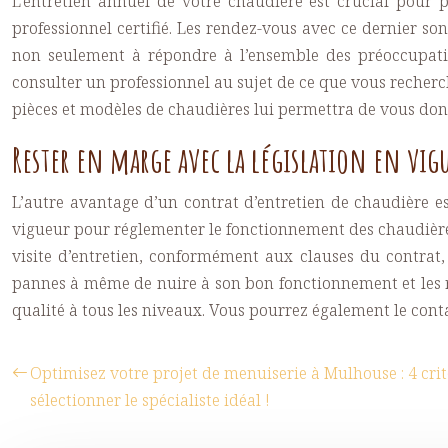
L’entretien annuel de votre chaudière est crucial pour p
professionnel certifié. Les rendez-vous avec ce dernier sont
non seulement à répondre à l’ensemble des préoccupati
consulter un professionnel au sujet de ce que vous recherc
pièces et modèles de chaudières lui permettra de vous donn
Rester en marge avec la législation en vig
L’autre avantage d’un
contrat d’entretien de chaudière
es
vigueur pour réglementer le fonctionnement des chaudières
visite d’entretien, conformément aux clauses du contrat, 
pannes à même de nuire à son bon fonctionnement et les rés
qualité à tous les niveaux. Vous pourrez également le cont
Optimisez votre projet de menuiserie à Mulhouse : 4 crit
sélectionner le spécialiste idéal !