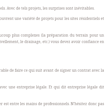
s. Avec de tels projets, les surprises sont inévitables.
uvrent une variété de projets pour les sites résidentiels et
eaucoup plus complexes (la préparation du terrain pour un
ivellement, le drainage, etc.) vous devez avoir confiance en
able de faire ce qui suit avant de signer un contrat avec la
vec une entreprise légale. Et qui dit entreprise légale dit
er est entre les mains de professionnels. N’hésitez donc pas