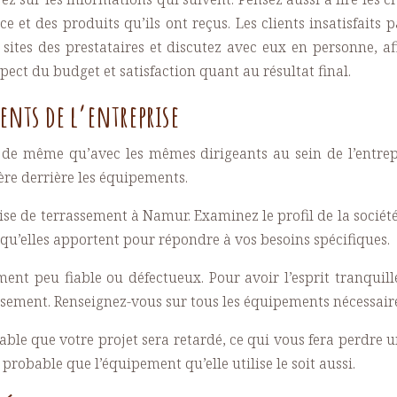
e et des produits qu’ils ont reçus. Les clients insatisfaits
es sites des prestataires et discutez avec eux en personne, 
spect du budget et satisfaction quant au résultat final.
ments de l’entreprise
t, de même qu’avec les mêmes dirigeants au sein de l’entre
ère derrière les équipements.
ise de terrassement à Namur. Examinez le profil de la société
s qu’elles apportent pour répondre à vos besoins spécifiques.
ent peu fiable ou défectueux. Pour avoir l’esprit tranquill
sement. Renseignez-vous sur tous les équipements nécessaires 
bable que votre projet sera retardé, ce qui vous fera perdre u
e probable que l’équipement qu’elle utilise le soit aussi.