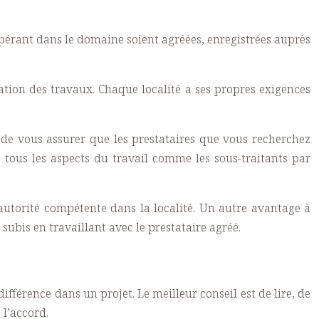
s opérant dans le domaine soient agréées, enregistrées auprès
ation des travaux. Chaque localité a ses propres exigences
 de vous assurer que les prestataires que vous recherchez
 tous les aspects du travail comme les sous-traitants par
’autorité compétente dans la localité. Un autre avantage à
subis en travaillant avec le prestataire agréé.
différence dans un projet. Le meilleur conseil est de lire, de
 l’accord.