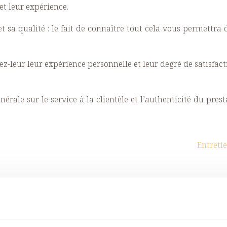
t leur expérience.
 sa qualité : le fait de connaître tout cela vous permettra d
ur leur expérience personnelle et leur degré de satisfaction 
érale sur le service à la clientèle et l’authenticité du pre
Entretie