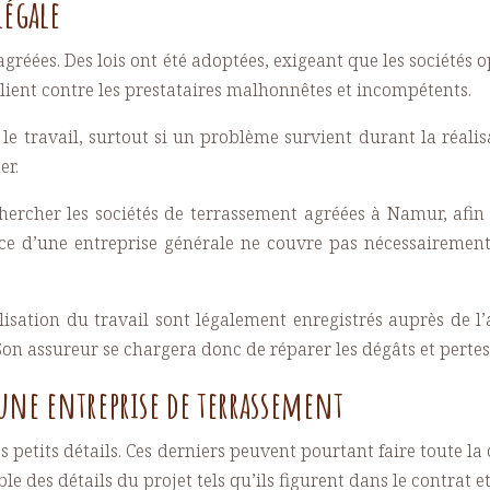
légale
 agréées. Des lois ont été adoptées, exigeant que les société
client contre les prestataires malhonnêtes et incompétents.
le travail, surtout si un problème survient durant la réalis
er.
chercher les sociétés de terrassement agréées à Namur, afin
nce d’une entreprise générale ne couvre pas nécessairement
isation du travail sont légalement enregistrés auprès de l
Son assureur se chargera donc de réparer les dégâts et pertes 
 une entreprise de terrassement
es petits détails. Ces derniers peuvent pourtant faire toute la 
e des détails du projet tels qu’ils figurent dans le contrat et