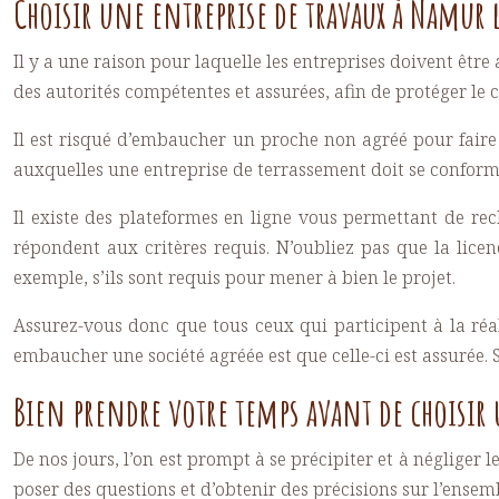
Choisir une entreprise de travaux à Namur 
Il y a une raison pour laquelle les entreprises doivent être
des autorités compétentes et assurées, afin de protéger le 
Il est risqué d’embaucher un proche non agréé pour faire 
auxquelles une entreprise de terrassement doit se conform
Il existe des plateformes en ligne vous permettant de re
répondent aux critères requis. N’oubliez pas que la lice
exemple, s’ils sont requis pour mener à bien le projet.
Assurez-vous donc que tous ceux qui participent à la réal
embaucher une société agréée est que celle-ci est assurée. 
Bien prendre votre temps avant de choisir
De nos jours, l’on est prompt à se précipiter et à négliger l
poser des questions et d’obtenir des précisions sur l’ensembl