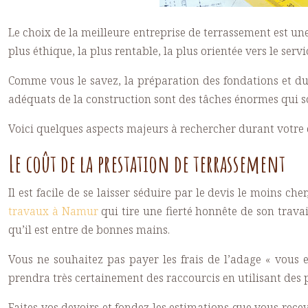
Le choix de la meilleure entreprise de terrassement est un
plus éthique, la plus rentable, la plus orientée vers le ser
Comme vous le savez, la préparation des fondations et du t
adéquats de la construction sont des tâches énormes qui son
Voici quelques aspects majeurs à rechercher durant votre q
Le coût de la prestation de terrassement
Il est facile de se laisser séduire par le devis le moins ch
travaux à Namur
qui tire une fierté honnête de son travail
qu’il est entre de bonnes mains.
Vous ne souhaitez pas payer les frais de l’adage « vous 
prendra très certainement des raccourcis en utilisant des
Faites vos devoirs et fondez les estimations que vous receve