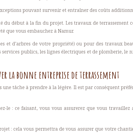
 exceptions pouvant survenir et entraîner des coûts additionnel
é du début à la fin du projet. Les travaux de terrassement co
ciété que vous embauchez à Namur.
stes et d’arbres de votre propriété) ou pour des travaux b
rvices publics, les lignes électriques et de plomberie, le n
er la bonne entreprise de terrassement
une tâche à prendre à la légère. Il est par conséquent préfér
-le : ce faisant, vous vous assurerez que vous travaillez a
projet : cela vous permettra de vous assurer que votre chanti