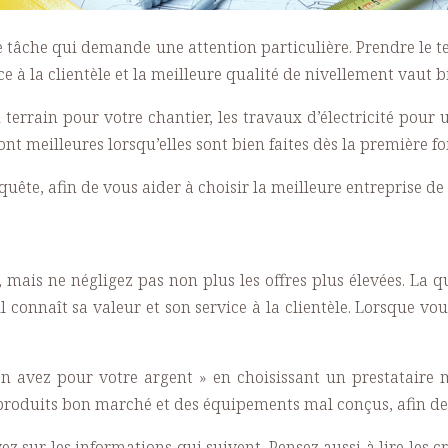
e tâche qui demande une attention particulière. Prendre le t
vice à la clientèle et la meilleure qualité de nivellement vaut
errain pour votre chantier, les travaux d’électricité pour 
t meilleures lorsqu’elles sont bien faites dès la première foi
uête, afin de vous aider à choisir la meilleure entreprise d
er, mais ne négligez pas non plus les offres plus élevées. La 
 connaît sa valeur et son service à la clientèle. Lorsque vou
en avez pour votre argent » en choisissant un prestataire 
 produits bon marché et des équipements mal conçus, afin de 
z sur les informations qui suivent. Pensez aussi à lire les cri