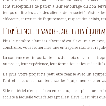
sont susceptibles de parler à leur entourage du bon servic
temps de lire les avis des clients de la société. Visitez l
efficacité, entretien de l’équipement, respect des délais, re
L’expérience, le savoir-faire et les équipe
Plus le nombre d’années d’activité est élevé, mieux c’es
construire, vous recherchez une entreprise stable et réguli
La confiance est importante lors du choix de votre entrepr
au projet, leur expérience, leur formation et les spécialité
De plus, votre projet ne peut être réalisé avec un équipem
l’entretien et de la maintenance des équipements de terras
Si le matériel n’est pas bien entretenu, il est plus que pro
société à laquelle vous faites appel est élevé, il est plus qu