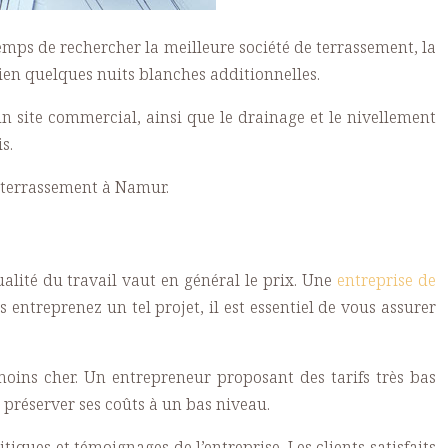
emps de rechercher la meilleure société de terrassement, la
 bien quelques nuits blanches additionnelles.
un site commercial, ainsi que le drainage et le nivellement
s.
e terrassement à Namur.
qualité du travail vaut en général le prix. Une
entreprise de
s entreprenez un tel projet, il est essentiel de vous assurer
moins cher. Un entrepreneur proposant des tarifs très bas
préserver ses coûts à un bas niveau.
tiques et témoignages de l’entreprise. Les clients satisfaits