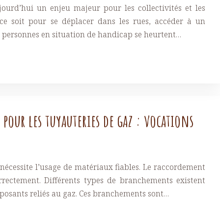
jourd’hui un enjeu majeur pour les collectivités et les
ce soit pour se déplacer dans les rues, accéder à un
es personnes en situation de handicap se heurtent…
s pour les tuyauteries de gaz : vocations
nécessite l’usage de matériaux fiables. Le raccordement
orrectement. Différents types de branchements existent
posants reliés au gaz. Ces branchements sont…