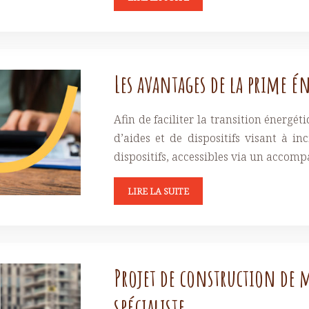
Les avantages de la prime é
Afin de faciliter la transition énerg
d’aides et de dispositifs visant à in
dispositifs, accessibles via un accom
LIRE LA SUITE
Projet de construction de 
spécialiste