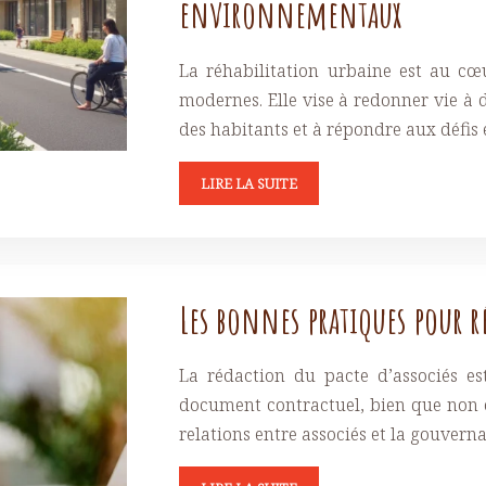
environnementaux
La réhabilitation urbaine est au cœ
modernes. Elle vise à redonner vie à 
des habitants et à répondre aux défi
LIRE LA SUITE
Les bonnes pratiques pour ré
La rédaction du pacte d’associés e
document contractuel, bien que non ob
relations entre associés et la gouvern