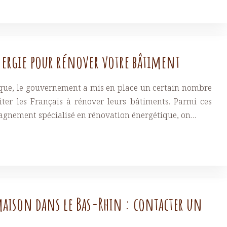
nergie pour rénover votre bâtiment
étique, le gouvernement a mis en place un certain nombre
citer les Français à rénover leurs bâtiments. Parmi ces
pagnement spécialisé en rénovation énergétique, on…
maison dans le Bas-Rhin : contacter un