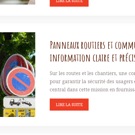
LIRE LA SUITE
Panneaux routiers et commu
information claire et précis
Sur les routes et les chantiers, une c
pour garantir la sécurité des usagers 
central dans cette mission en fourniss
LIRE LA SUITE