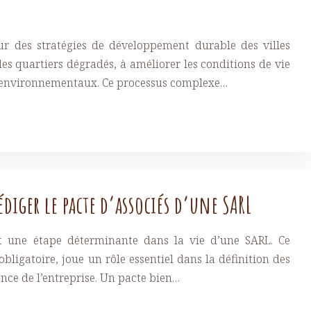
ur des stratégies de développement durable des villes
des quartiers dégradés, à améliorer les conditions de vie
s environnementaux. Ce processus complexe…
diger le pacte d’associés d’une SARL
st une étape déterminante dans la vie d’une SARL. Ce
ligatoire, joue un rôle essentiel dans la définition des
ance de l’entreprise. Un pacte bien…