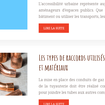
L’accessibilité urbaine représente au
aménageurs d’espaces publics. Que 
bâtiment ou utiliser les transports, l
LIRE LA SUITE
Les types de raccords utilisé
et matériaux
La mise en place des conduits de gaz 
de la tuyauterie doit être réalisé c
pour joindre les tubes aux autres com
LIRE LA SUITE